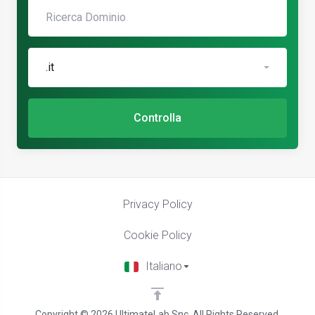
.it
Controlla
Privacy Policy
Cookie Policy
Italiano
Copyright © 2026 UltimateLab Snc. All Rights Reserved.