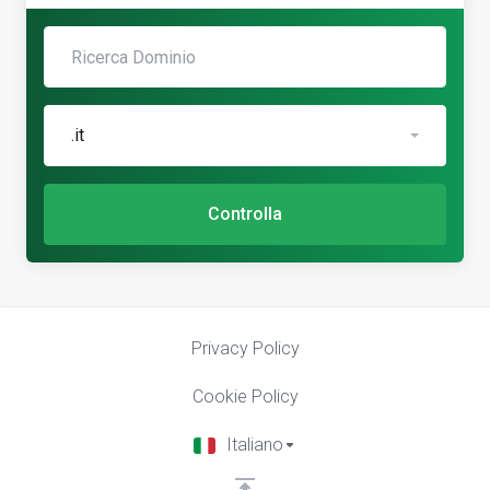
.it
Controlla
Privacy Policy
Cookie Policy
Italiano