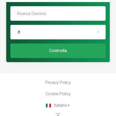
.it
Controlla
Privacy Policy
Cookie Policy
Italiano