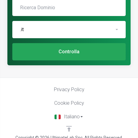
.it
Controlla
Privacy Policy
Cookie Policy
Italiano
Copyright © 2026 UltimateLab Snc. All Rights Reserved.