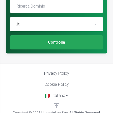
.it
Controlla
Privacy Policy
Cookie Policy
Italiano
Copyright © 2026 UltimateLab Snc. All Rights Reserved.