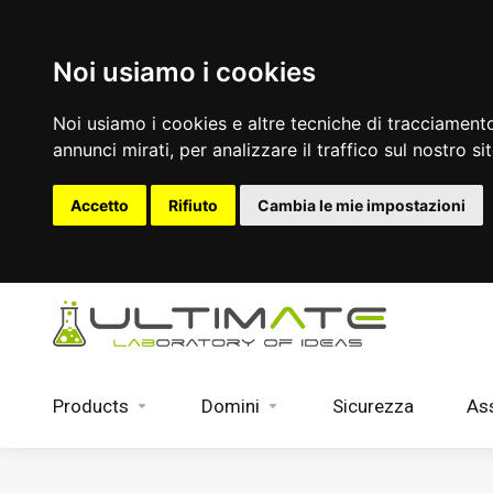
Noi usiamo i cookies
Noi usiamo i cookies e altre tecniche di tracciamento
annunci mirati, per analizzare il traffico sul nostro si
Accetto
Rifiuto
Cambia le mie impostazioni
Products
Domini
Sicurezza
As