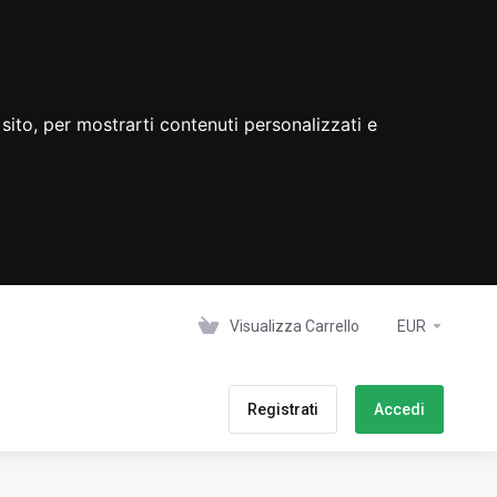
sito, per mostrarti contenuti personalizzati e
Visualizza Carrello
EUR
Registrati
Accedi