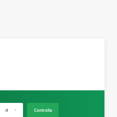
.it
Controlla